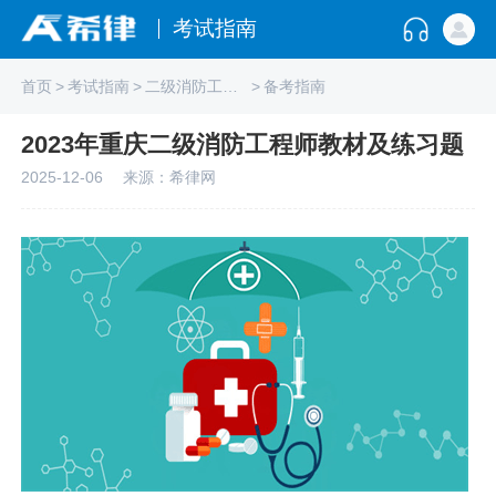
考试指南
首页
>
考试指南
>
二级消防工程师
>
备考指南
2023年重庆二级消防工程师教材及练习题
2025-12-06
来源：希律网