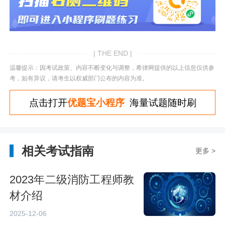
| THE END |
温馨提示：因考试政策、内容不断变化与调整，希律网提供的以上信息仅供参
考，如有异议，请考生以权威部门公布的内容为准。
点击打开
优题宝小程序
海量试题随时刷
相关考试指南
更多 >
2023年二级消防工程师教
材介绍
2025-12-06