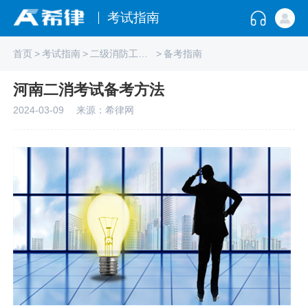
考试指南
首页
>
考试指南
>
二级消防工程师
>
备考指南
河南二消考试备考方法
2024-03-09
来源：希律网