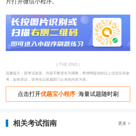
片打开微信小程序。
| THE END |
温馨提示：因考试政策、内容不断变化与调整，希律网提供的以上信息仅供参
考，如有异议，请考生以权威部门公布的内容为准。
点击打开
优题宝小程序
海量试题随时刷
相关考试指南
更多 >