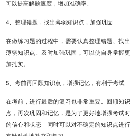
可以提高解题速度，增加准确率。
4、整理错题，找出薄弱知识点，加强巩固
在做练习题的过程中，需要认真整理错题、找出
薄弱知识点。及时加强巩固，可以使自身掌握更
加扎实。
5、考前再回顾知识点，增强记忆，有利于考试
在考前，进行最后的复习也非常重要。回顾知识
点，再次巩固和记忆，是为了更好地增强考试时
的信心和状态。同时可以对不确定的知识点进行