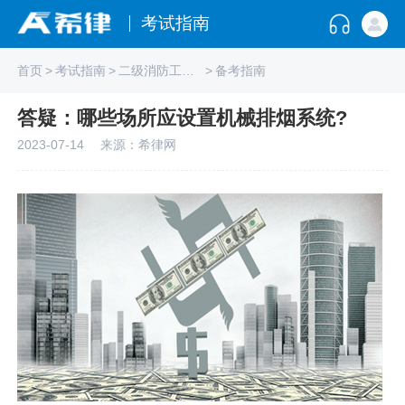
考试指南
首页
>
考试指南
>
二级消防工程师
>
备考指南
答疑：哪些场所应设置机械排烟系统?
2023-07-14
来源：希律网