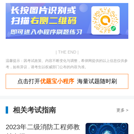
| THE END |
温馨提示：因考试政策、内容不断变化与调整，希律网提供的以上信息仅供参
考，如有异议，请考生以权威部门公布的内容为准。
点击打开
优题宝小程序
海量试题随时刷
相关考试指南
更多 >
2023年二级消防工程师教