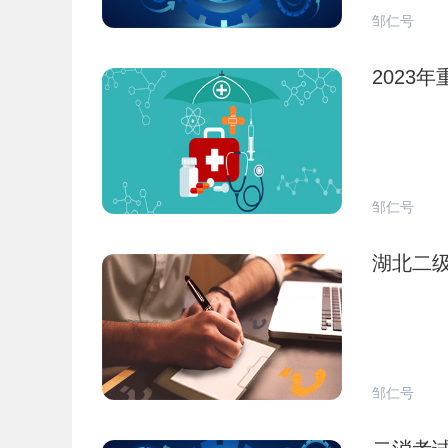
邹仁号
2023
邹仁号
湖北二
邹仁号