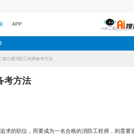
南
APP
师
二级注册消防工程师备考方法
备考方法
所追求的职位，而要成为一名合格的消防工程师，则需要