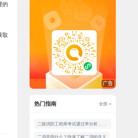
理的
获取
热门指南
全部 >
二级消防工程师考试通过率分析，你想知道吗？
二消是指什么？快速了解二消的含义