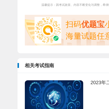
温馨提示：因考试政策、内容不断变化与调整，希律
扫码
优题宝
海量试题任
相关考试指南
2023