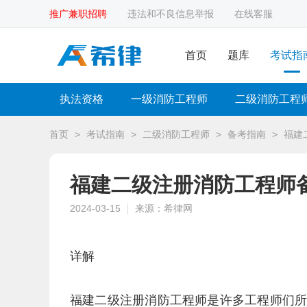
推广兼职招聘
违法和不良信息举报
在线客服
首页
题库
考试指
执法资格
一级消防工程师
二级消防工程
首页
>
考试指南
>
二级消防工程师
>
备考指南
>
福建
福建二级注册消防工程师
2024-03-15
来源：希律网
详解
福建二级注册消防工程师是许多工程师们