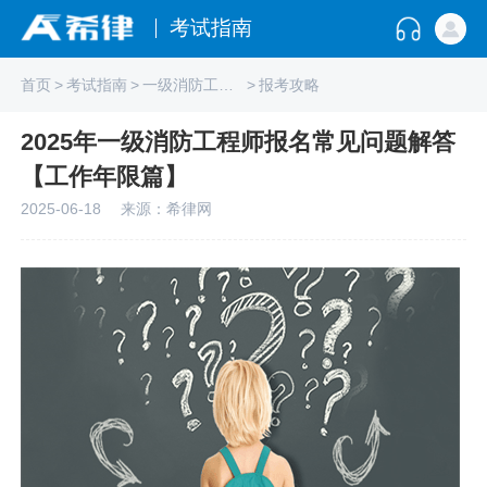
考试指南
首页
>
考试指南
>
一级消防工程师
>
报考攻略
2025年一级消防工程师报名常见问题解答
【工作年限篇】
2025-06-18
来源：希律网