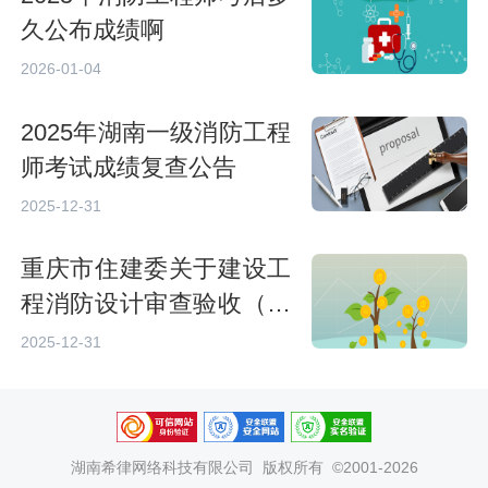
久公布成绩啊
2026-01-04
2025年湖南一级消防工程
师考试成绩复查公告
2025-12-31
重庆市住建委关于建设工
程消防设计审查验收（备
案）实行电子证照的通知
2025-12-31
湖南希律网络科技有限公司
版权所有 ©2001-2026