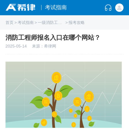
考试指南
首页
>
考试指南
>
一级消防工程师
>
报考攻略
消防工程师报名入口在哪个网站？
2025-05-14
来源：希律网