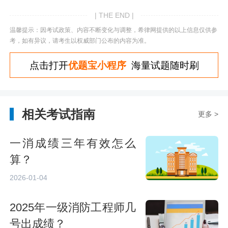
| THE END |
温馨提示：因考试政策、内容不断变化与调整，希律网提供的以上信息仅供参
考，如有异议，请考生以权威部门公布的内容为准。
点击打开
优题宝小程序
海量试题随时刷
相关考试指南
更多 >
一消成绩三年有效怎么
算？
2026-01-04
2025年一级消防工程师几
号出成绩？