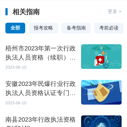
相关指南
更多 >
全部
报考攻略
备考指南
考前必读
梧州市2023年第一次行政
执法人员资格（续职）培
训考试方式
2023-06-10
安徽2023年民爆行业行政
执法人员资格认证专门法
律知识考试内容
2023-06-10
南县2023年行政执法资格