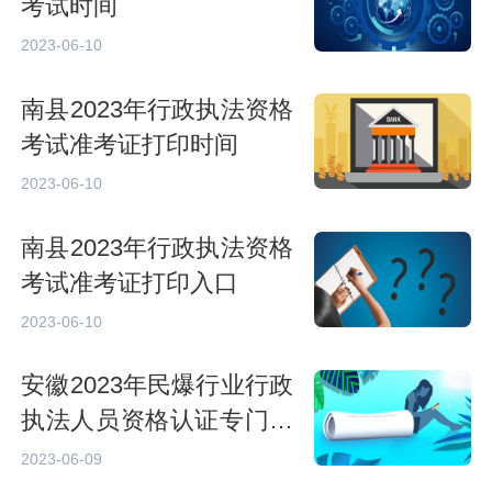
考试时间
2023-06-10
南县2023年行政执法资格
考试准考证打印时间
2023-06-10
南县2023年行政执法资格
考试准考证打印入口
2023-06-10
安徽2023年民爆行业行政
执法人员资格认证专门法
律知识考试参考人员是？
2023-06-09