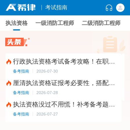
考试指南
执法资格
一级消防工程师
二级消防工程师
行政执法资格考试备考攻略！在职考生这样学更稳妥?
2026-07-30
备考指南
备考指
厘清执法资格证报考必要性，搭配免费题库稳步备考?
2026-07-28
备考指南
备考指
执法资格没过不用慌！补考备考题库这样选?
2026-07-27
备考指南