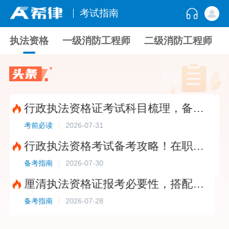
考试指南
执法资格
一级消防工程师
二级消防工程师
行政执法资格证考试科目梳理，备考题库选择指南?
2026-07-31
考前必读
备考指
行政执法资格考试备考攻略！在职考生这样学更稳妥?
2026-07-30
备考指南
备考指
厘清执法资格证报考必要性，搭配免费题库稳步备考?
2026-07-28
备考指南