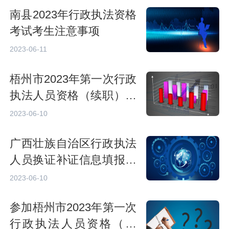
南县2023年行政执法资格
考试考生注意事项
2023-06-11
梧州市2023年第一次行政
执法人员资格（续职）培
训考试注意事项
2023-06-10
广西壮族自治区行政执法
人员换证补证信息填报流
程
2023-06-10
参加梧州市2023年第一次
行政执法人员资格（续