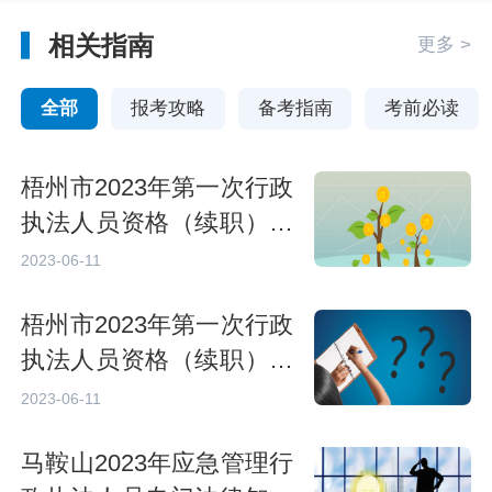
相关指南
更多 >
全部
报考攻略
备考指南
考前必读
梧州市2023年第一次行政
执法人员资格（续职）培
训考试报名要求
2023-06-11
梧州市2023年第一次行政
执法人员资格（续职）培
训考试报名方式
2023-06-11
马鞍山2023年应急管理行