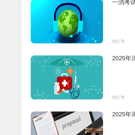
一消考
邹仁号
2025
邹仁号
2025