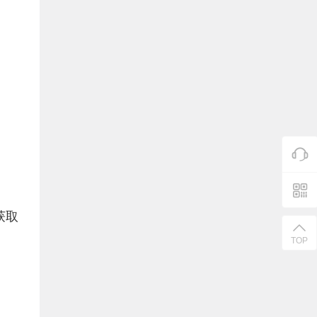
获取
TOP