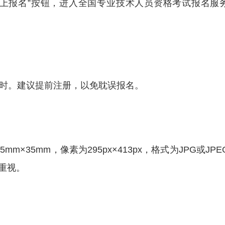
网上报名”按钮，进入全国专业技术人员资格考试报名服
小时。建议提前注册，以免耽误报名。
×35mm，像素为295px×413px，格式为JPG或JPE
重视。