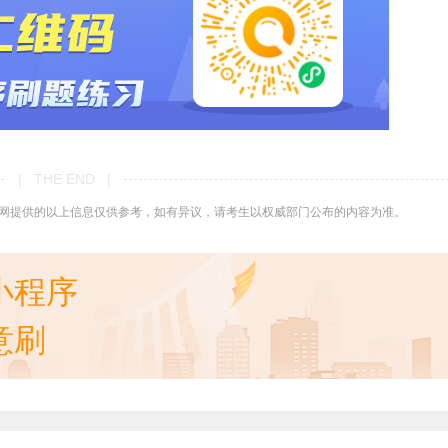
| THE END |
网提供的以上信息仅供参考，如有异议，请考生以权威部门公布的内容为准。
小程序
意刷