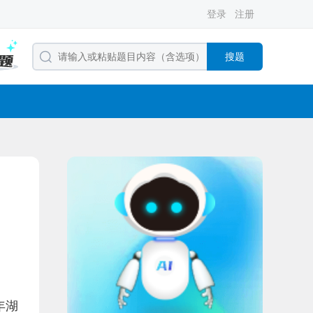
登录
注册
搜题
年湖