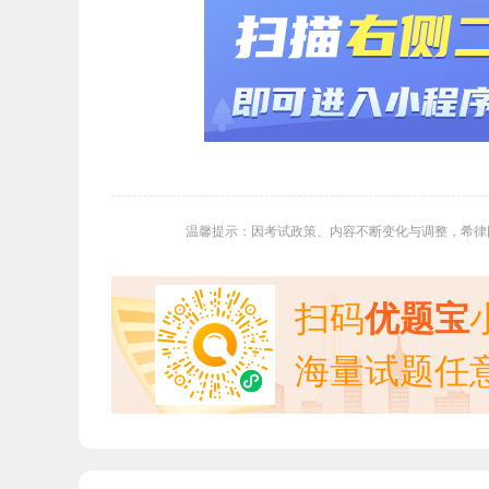
温馨提示：因考试政策、内容不断变化与调整，希律
扫码
优题宝
海量试题任