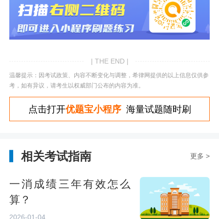
| THE END |
温馨提示：因考试政策、内容不断变化与调整，希律网提供的以上信息仅供参
考，如有异议，请考生以权威部门公布的内容为准。
点击打开
优题宝小程序
海量试题随时刷
相关考试指南
更多 >
一消成绩三年有效怎么
算？
2026-01-04