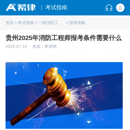
考试指南
首页
>
考试指南
>
一级消防工程师
>
报考攻略
贵州2025年消防工程师报考条件需要什么
2025-07-10
来源：希律网