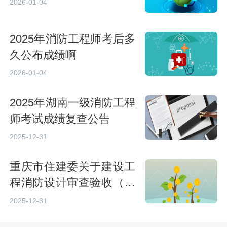
2026-01-04
2025年消防工程师考后多
久公布成绩啊
2026-01-04
2025年湖南一级消防工程
师考试成绩复查公告
2025-12-31
重庆市住建委关于建设工
程消防设计审查验收（备
案）实行电子证照的通知
2025-12-31