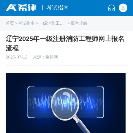
考试指南
首页
>
考试指南
>
一级消防工程师
>
报考攻略
辽宁2025年一级注册消防工程师网上报名
流程
2025-07-12
来源：希律网