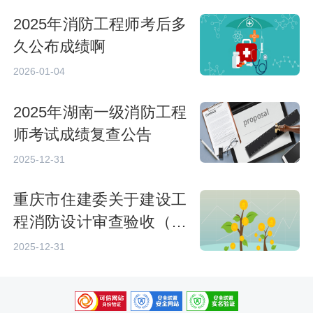
2025年消防工程师考后多
久公布成绩啊
2026-01-04
2025年湖南一级消防工程
师考试成绩复查公告
2025-12-31
重庆市住建委关于建设工
程消防设计审查验收（备
案）实行电子证照的通知
2025-12-31