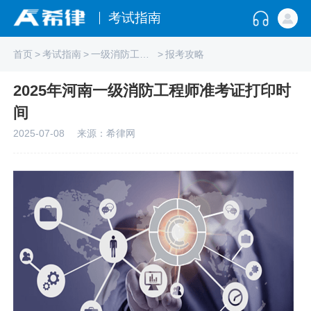
考试指南
首页
>
考试指南
>
一级消防工程师
>
报考攻略
2025年河南一级消防工程师准考证打印时
间
2025-07-08
来源：希律网