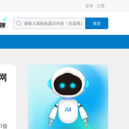
登录
注册
搜题
网
印信