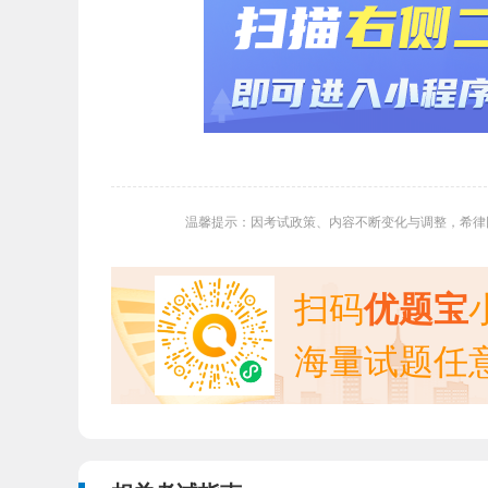
温馨提示：因考试政策、内容不断变化与调整，希律
扫码
优题宝
海量试题任