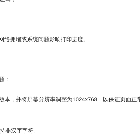
网络拥堵或系统问题影响打印进度。
题：
上版本，并将屏幕分辨率调整为1024x768，以保证页面正
支持非汉字字符。