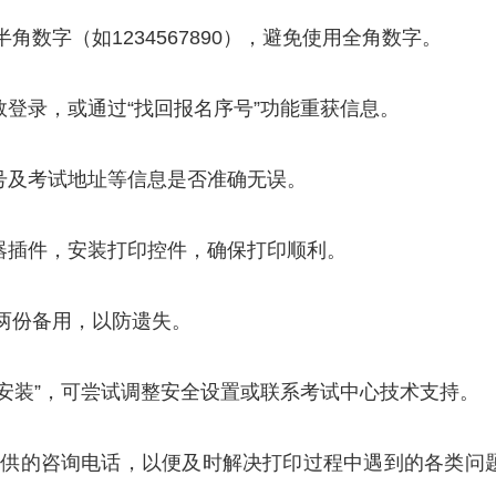
半角数字（如1234567890），避免使用全角数字。
数登录，或通过“找回报名序号”功能重获信息。
证号及考试地址等信息是否准确无误。
览器插件，安装打印控件，确保打印顺利。
印两份备用，以防遗失。
未安装”，可尝试调整安全设置或联系考试中心技术支持。
提供的咨询电话，以便及时解决打印过程中遇到的各类问