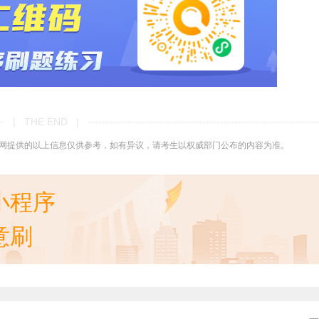
| THE END |
网提供的以上信息仅供参考，如有异议，请考生以权威部门公布的内容为准。
小程序
意刷