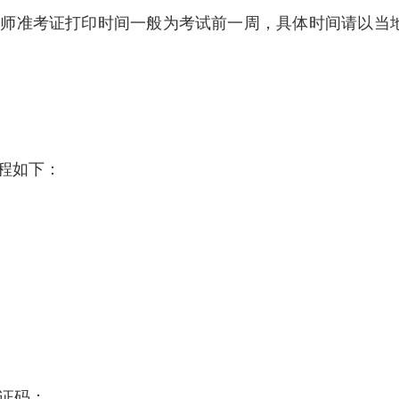
程师准考证打印时间一般为考试前一周，具体时间请以当
程如下：
验证码；