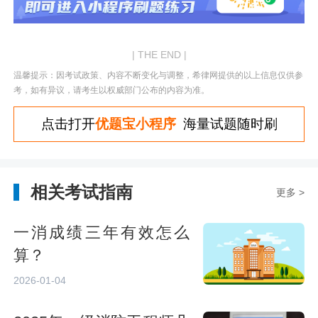
| THE END |
温馨提示：因考试政策、内容不断变化与调整，希律网提供的以上信息仅供参
考，如有异议，请考生以权威部门公布的内容为准。
点击打开
优题宝小程序
海量试题随时刷
相关考试指南
更多 >
一消成绩三年有效怎么
算？
2026-01-04