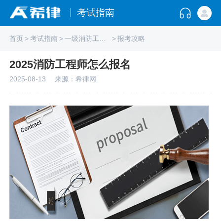
考试指南
首页
>
考试指南
>
一级消防工程师
>
报考攻略
2025消防工程师怎么报名
2025-08-13
来源：希律网