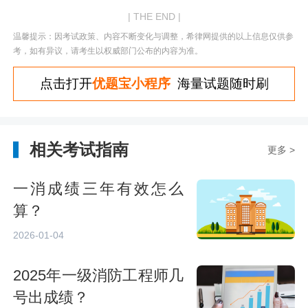
| THE END |
温馨提示：因考试政策、内容不断变化与调整，希律网提供的以上信息仅供参
考，如有异议，请考生以权威部门公布的内容为准。
点击打开
优题宝小程序
海量试题随时刷
相关考试指南
更多 >
一消成绩三年有效怎么
算？
2026-01-04
2025年一级消防工程师几
号出成绩？