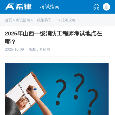
考试指南
首页
>
考试指南
>
一级消防工程师
>
报考攻略
2025年山西一级消防工程师考试地点在
哪？
2025-10-09
来源：希律网