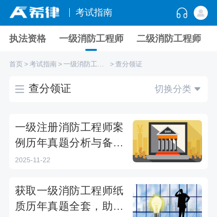
考试指南
执法资格
一级消防工程师
二级消防工程师
首页
>
考试指南
>
一级消防工程师
>
查分领证
查分领证
切换分类
一级注册消防工程师案
例历年真题分析与备考
策略
2025-11-22
获取一级消防工程师纸
质历年真题全套，助力