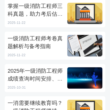
掌握一级消防工程师三
科真题，助力考后估分
与备考规划
2025-11-22
一级消防工程师考卷真
题解析与备考指南
2025-11-22
2025年一级消防工程师
成绩查询时间安排、操
作步骤与常见问题解答
2025-10-31
一消需要继续教育吗？