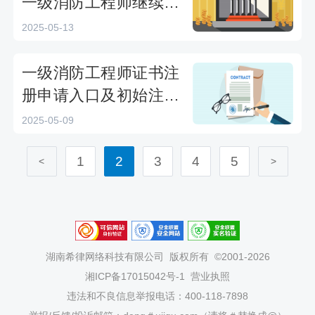
一级消防工程师继续教
育流程详解
2025-05-13
一级消防工程师证书注
册申请入口及初始注册
流程
2025-05-09
1
2
3
4
5
<
>
湖南希律网络科技有限公司
版权所有 ©2001-2026
湘ICP备17015042号-1
营业执照
违法和不良信息举报电话：400-118-7898