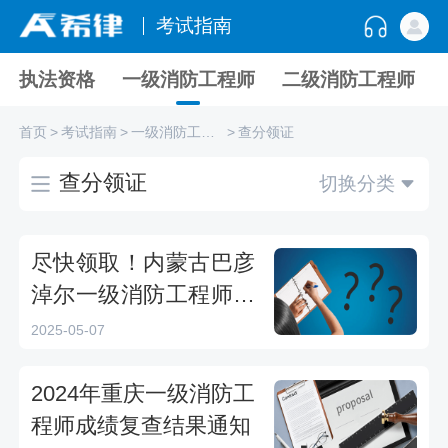
考试指南
执法资格
一级消防工程师
二级消防工程师
首页
>
考试指南
>
一级消防工程师
>
查分领证
查分领证
切换分类
尽快领取！内蒙古巴彦
淖尔一级消防工程师证
书领取温馨提醒
2025-05-07
2024年重庆一级消防工
程师成绩复查结果通知