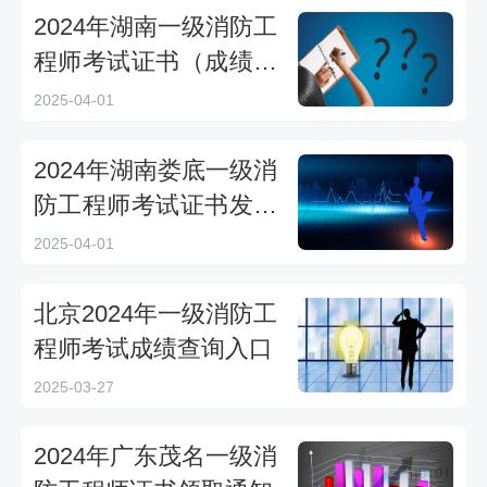
2024年湖南一级消防工
程师考试证书（成绩通
知单）补办通知
2025-04-01
2024年湖南娄底一级消
防工程师考试证书发放
通知
2025-04-01
北京2024年一级消防工
程师考试成绩查询入口
2025-03-27
2024年广东茂名一级消