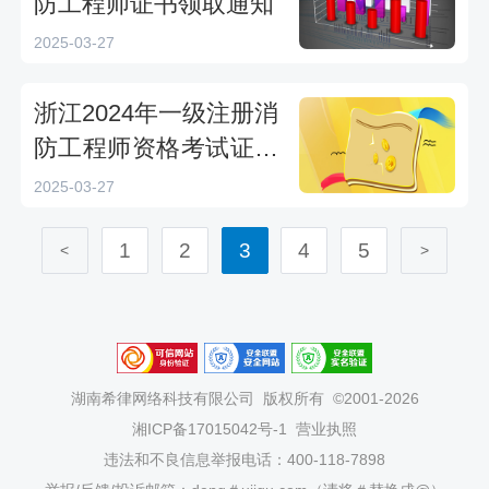
防工程师证书领取通知
2025-03-27
浙江2024年一级注册消
防工程师资格考试证书
已发通知
2025-03-27
1
2
3
4
5
<
>
湖南希律网络科技有限公司
版权所有 ©2001-2026
湘ICP备17015042号-1
营业执照
违法和不良信息举报电话：400-118-7898