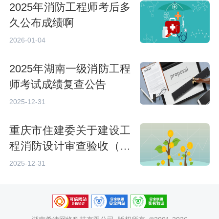
2025年消防工程师考后多
久公布成绩啊
2026-01-04
2025年湖南一级消防工程
师考试成绩复查公告
2025-12-31
重庆市住建委关于建设工
程消防设计审查验收（备
案）实行电子证照的通知
2025-12-31