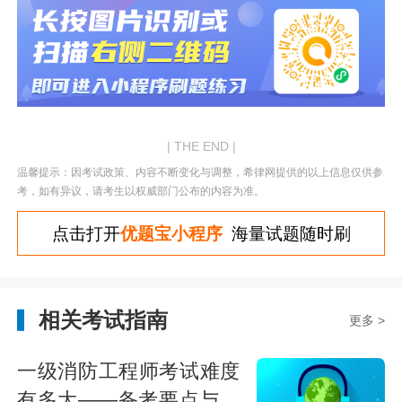
| THE END |
温馨提示：因考试政策、内容不断变化与调整，希律网提供的以上信息仅供参
考，如有异议，请考生以权威部门公布的内容为准。
点击打开
优题宝小程序
海量试题随时刷
相关考试指南
更多 >
一级消防工程师考试难度
有多大——备考要点与挑