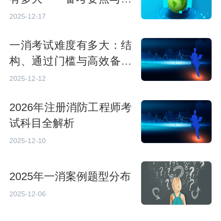
战
2025-12-17
一消考试难度有多大：结
构、通过门槛与高效备考
策略
2025-12-12
2026年注册消防工程师考
试科目全解析
2025-12-10
2025年一消案例题型分布
2025-12-06