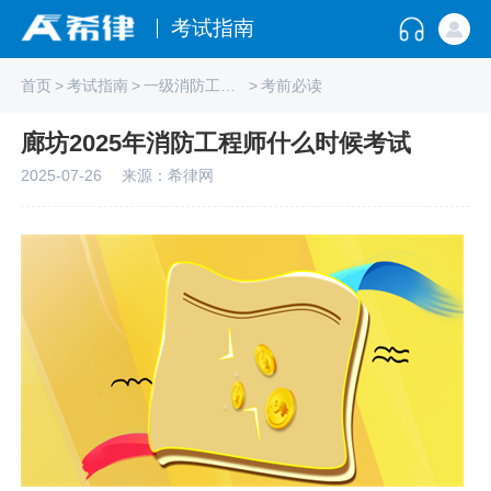
考试指南
首页
>
考试指南
>
一级消防工程师
>
考前必读
廊坊2025年消防工程师什么时候考试
2025-07-26
来源：希律网