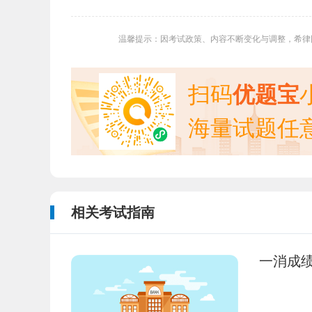
温馨提示：因考试政策、内容不断变化与调整，希律
扫码
优题宝
海量试题任
相关考试指南
一消成