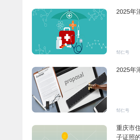
2025
邹仁号
2025
邹仁号
重庆市
子证照