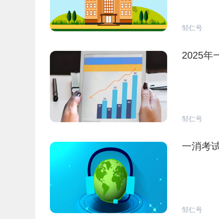
邹仁号
2025
邹仁号
一消考
邹仁号