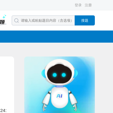
登录
注册
搜题
4: