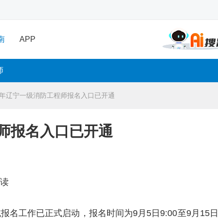
南
APP
师
25年辽宁一级消防工程师报名入口已开通
程师报名入口已开通
解读
名工作已正式启动，报名时间为9月5日9:00至9月15日2