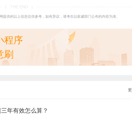
| THE END |
网提供的以上信息仅供参考，如有异议，请考生以权威部门公布的内容为准。
小程序
意刷
更
绩三年有效怎么算？