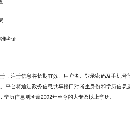
核查；
缴费；
打印准考证。
注册，注册信息将长期有效。用户名、登录密码及手机号
排。平台将通过政务信息共享接口对考生身份和学历信息
学历信息则涵盖2002年至今的大专及以上学历。