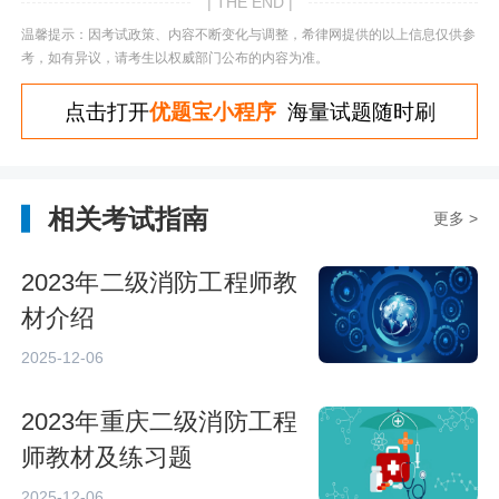
| THE END |
温馨提示：因考试政策、内容不断变化与调整，希律网提供的以上信息仅供参
考，如有异议，请考生以权威部门公布的内容为准。
点击打开
优题宝小程序
海量试题随时刷
相关考试指南
更多 >
2023年二级消防工程师教
材介绍
2025-12-06
2023年重庆二级消防工程
师教材及练习题
2025-12-06