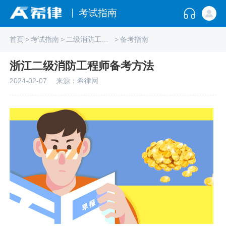
考试指南
首页
>
考试指南
>
二级消防工程师
>
备考指南
浙江二级消防工程师备考方法
2024-02-07
来源：希律网