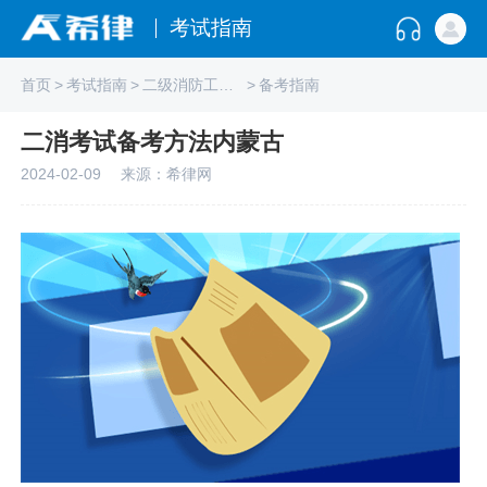
考试指南
首页
>
考试指南
>
二级消防工程师
>
备考指南
二消考试备考方法内蒙古
2024-02-09
来源：希律网