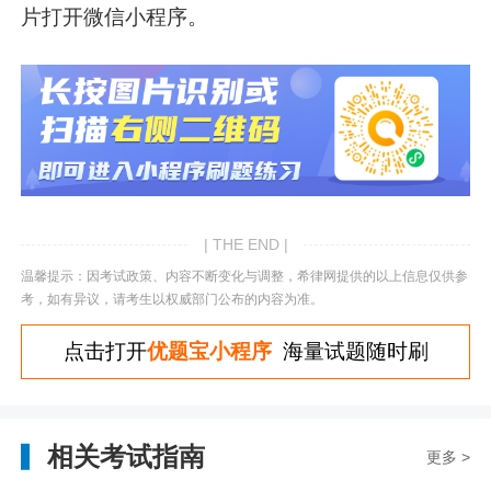
片打开微信小程序。
| THE END |
温馨提示：因考试政策、内容不断变化与调整，希律网提供的以上信息仅供参
考，如有异议，请考生以权威部门公布的内容为准。
点击打开
优题宝小程序
海量试题随时刷
相关考试指南
更多 >