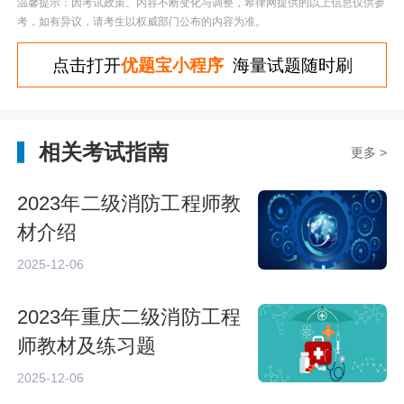
温馨提示：因考试政策、内容不断变化与调整，希律网提供的以上信息仅供参
考，如有异议，请考生以权威部门公布的内容为准。
点击打开
优题宝小程序
海量试题随时刷
相关考试指南
更多 >
2023年二级消防工程师教
材介绍
2025-12-06
2023年重庆二级消防工程
师教材及练习题
2025-12-06