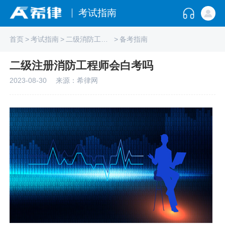
考试指南
首页
>
考试指南
>
二级消防工程师
>
备考指南
二级注册消防工程师会白考吗
2023-08-30
来源：希律网