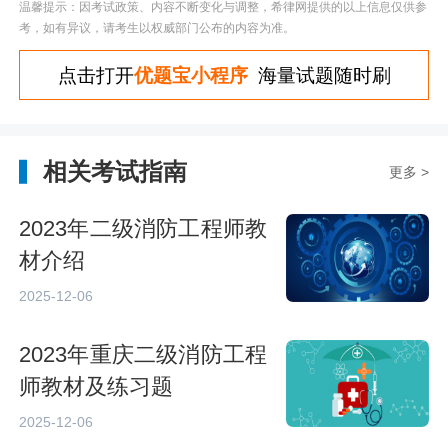
温馨提示：因考试政策、内容不断变化与调整，希律网提供的以上信息仅供参
考，如有异议，请考生以权威部门公布的内容为准。
点击打开
优题宝小程序
海量试题随时刷
相关考试指南
更多 >
2023年二级消防工程师教
材介绍
2025-12-06
2023年重庆二级消防工程
师教材及练习题
2025-12-06