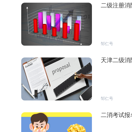
二级注册消
邹仁号
天津二级消
邹仁号
二消考试报