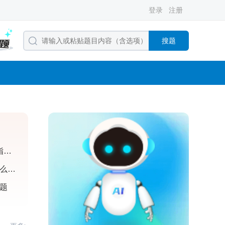
登录
注册
搜题
甘肃 2026 二级消防工程师备考指南：学习工具与复习规划推荐
2026年二级消防工程师备考用什么刷题工具？优题宝二消全科班功能、价格、适用人群全解析
习题