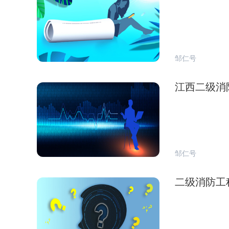
邹仁号
江西二级消
邹仁号
二级消防工